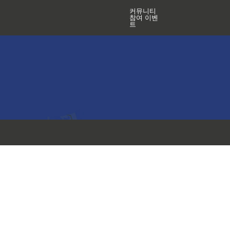
커뮤니티
참여 이벤
트