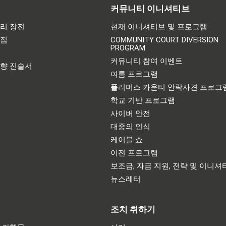
커뮤니티 이니셔티브
리 장전
현재 이니셔티브 및 프로그램
어집
COMMUNITY COURT DIVERSION
PROGRAM
기
커뮤니티 참여 이벤트
영향 진술서
여름 프로그램
플리머스 카운티 안락사견 프로그
학교 기반 프로그램
사이버 안전
대중의 인식
케이블 쇼
이전 프로그램
보조금, 자금 지원, 전략 및 이니셔
뉴스레터
조치 취하기