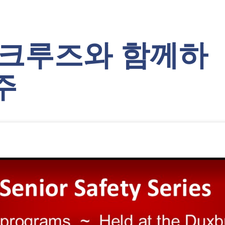
 크루즈와 함께하
주