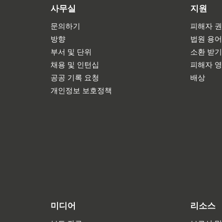
사무실
지원
문의하기
피해자 권
방향
법원 용
부서 및 단위
소환 받
채용 및 인턴십
피해자 
공공 기록 요청
배상
개인정보 보호정책
미디어
리소스