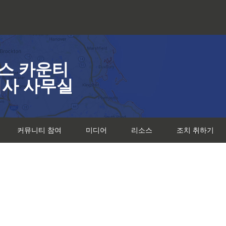
스 카운티
검사 사무실
커뮤니티 참여
미디어
리소스
조치 취하기