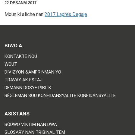
22 DESANM 2017
Moun ki afiche nan
2017 Laprès Degaje
BIWO A
KONTAKTE NOU
WOUT
DIVIZYON &AMPRINMAN YO
TRAVAY AK ESTAJ
DEMANN DOSYE PIBLIK
RÈGLEMAN SOU KONFIDANSYALITE KONFIDANSYALITE
ASISTANS
BÒDWO VIKTIM NAN DWA
GLOSARY NAN TRIBINAL TÈM