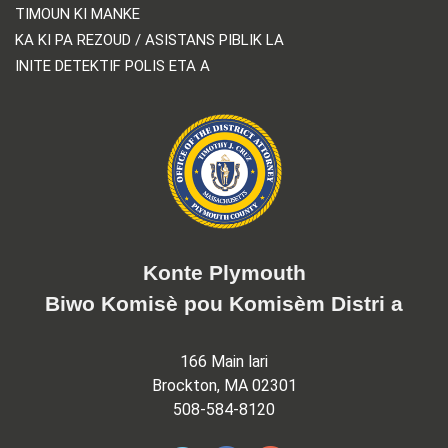
TIMOUN KI MANKE
KA KI PA REZOUD / ASISTANS PIBLIK LA
INITE DETEKTIF POLIS ETA A
Konte Plymouth
Biwo Komisè pou Komisèm Distri a
166 Main lari
Brockton, MA 02301
508-584-8120