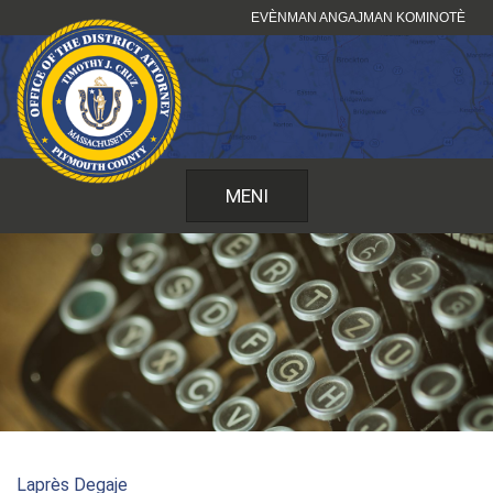
Sote
EVÈNMAN ANGAJMAN KOMINOTÈ
kontni
MENI
Laprès Degaje