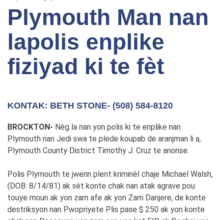
Plymouth Man nan
lapolis enplike
fiziyad ki te fèt
KONTAK: BETH STONE- (508) 584-8120
BROCKTON-
Nèg la nan yon polis ki te enplike nan
Plymouth nan Jedi swa te plede koupab de aranjman li a,
Plymouth County District Timothy J. Cruz te anonse.
Polis Plymouth te jwenn plent kriminèl chaje Michael Walsh,
(DOB: 8/14/81) ak sèt konte chak nan atak agrave pou
touye moun ak yon zam afe ak yon Zam Danjere, de konte
destriksyon nan Pwopriyete Plis pase $ 250 ak yon konte