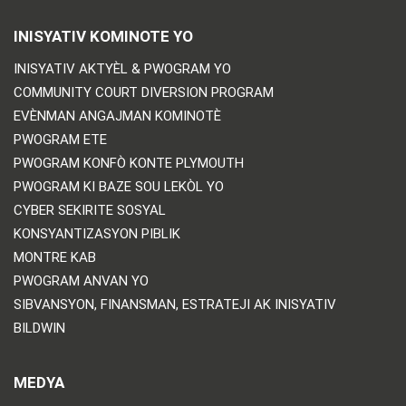
INISYATIV KOMINOTE YO
INISYATIV AKTYÈL & PWOGRAM YO
COMMUNITY COURT DIVERSION PROGRAM
EVÈNMAN ANGAJMAN KOMINOTÈ
PWOGRAM ETE
PWOGRAM KONFÒ KONTE PLYMOUTH
PWOGRAM KI BAZE SOU LEKÒL YO
CYBER SEKIRITE SOSYAL
KONSYANTIZASYON PIBLIK
MONTRE KAB
PWOGRAM ANVAN YO
SIBVANSYON, FINANSMAN, ESTRATEJI AK INISYATIV
BILDWIN
MEDYA