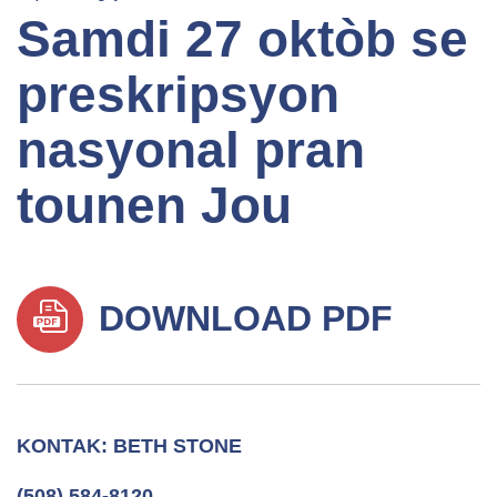
Samdi 27 oktòb se
preskripsyon
nasyonal pran
tounen Jou
DOWNLOAD PDF
KONTAK: BETH STONE
(508) 584-8120