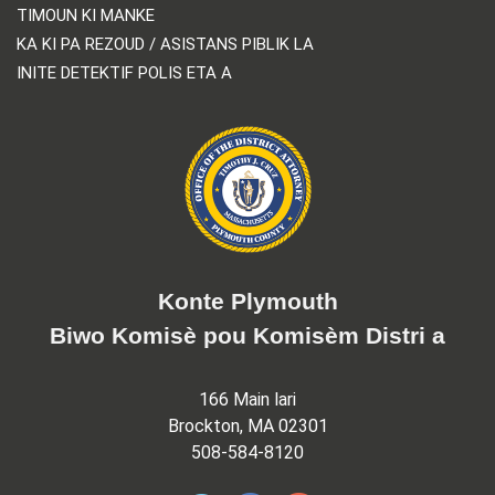
TIMOUN KI MANKE
KA KI PA REZOUD / ASISTANS PIBLIK LA
INITE DETEKTIF POLIS ETA A
Konte Plymouth
Biwo Komisè pou Komisèm Distri a
166 Main lari
Brockton, MA 02301
508-584-8120