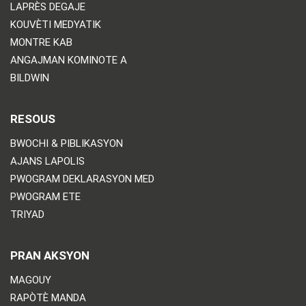
LAPRÈS DEGAJE
KOUVÈTI MEDYATIK
MONTRE KAB
ANGAJMAN KOMINOTE A
BILDWIN
RESOUS
BWOCHI & PIBLIKASYON
AJANS LAPOLIS
PWOGRAM DEKLARASYON MED
PWOGRAM ETE
TRIYAD
PRAN AKSYON
MAGOUY
RAPÒTÈ MANDA