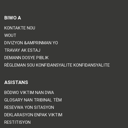
BIWO A
KONTAKTE NOU
WOUT
DIVIZYON &AMPRINMAN YO
TRAVAY AK ESTAJ
DEMANN DOSYE PIBLIK
RÈGLEMAN SOU KONFIDANSYALITE KONFIDANSYALITE
ASISTANS
BÒDWO VIKTIM NAN DWA
GLOSARY NAN TRIBINAL TÈM
RESEVWA YON SITASYON
DEKLARASYON ENPAK VIKTIM
RESTITISYON