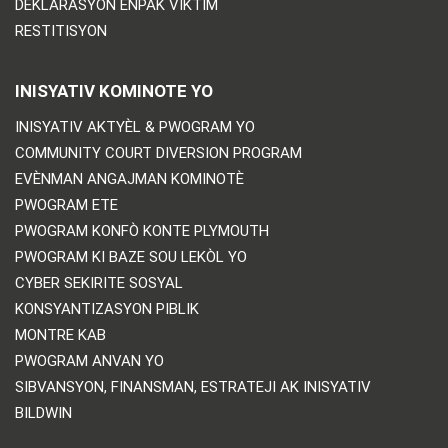
DEKLARASYON ENPAK VIKTIM
RESTITISYON
INISYATIV KOMINOTE YO
INISYATIV AKTYÈL & PWOGRAM YO
COMMUNITY COURT DIVERSION PROGRAM
EVÈNMAN ANGAJMAN KOMINOTÈ
PWOGRAM ETE
PWOGRAM KONFÒ KONTE PLYMOUTH
PWOGRAM KI BAZE SOU LEKÒL YO
CYBER SEKIRITE SOSYAL
KONSYANTIZASYON PIBLIK
MONTRE KAB
PWOGRAM ANVAN YO
SIBVANSYON, FINANSMAN, ESTRATEJI AK INISYATIV
BILDWIN