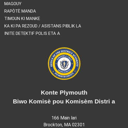
MAGOUY
RAPÒTÈ MANDA
TIMOUN KI MANKE
KA KI PA REZOUD / ASISTANS PIBLIK LA
INITE DETEKTIF POLIS ETA A
Konte Plymouth
Biwo Komisè pou Komisèm Distri a
166 Main lari
Brockton, MA 02301