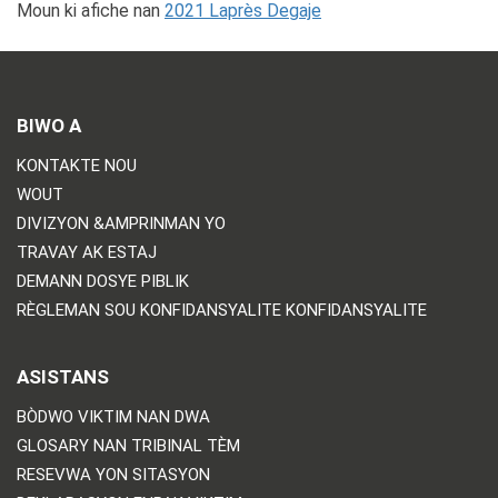
Moun ki afiche nan
2021 Laprès Degaje
BIWO A
KONTAKTE NOU
WOUT
DIVIZYON &AMPRINMAN YO
TRAVAY AK ESTAJ
DEMANN DOSYE PIBLIK
RÈGLEMAN SOU KONFIDANSYALITE KONFIDANSYALITE
ASISTANS
BÒDWO VIKTIM NAN DWA
GLOSARY NAN TRIBINAL TÈM
RESEVWA YON SITASYON