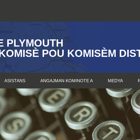
E PLYMOUTH
KOMISÈ POU KOMISÈM DIST
ASISTANS
ANGAJMAN KOMINOTE A
MEDYA