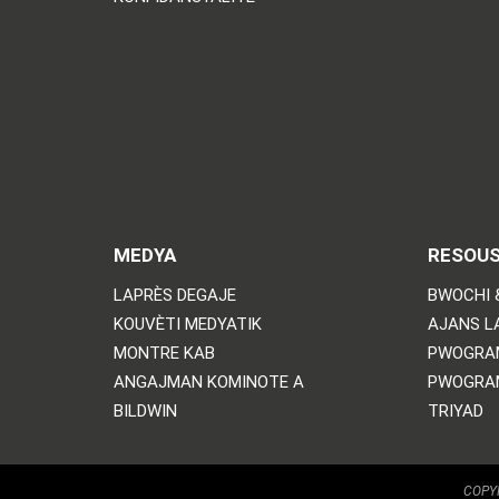
MEDYA
RESOU
LAPRÈS DEGAJE
BWOCHI 
KOUVÈTI MEDYATIK
AJANS L
MONTRE KAB
PWOGRA
ANGAJMAN KOMINOTE A
PWOGRA
BILDWIN
TRIYAD
COPYR