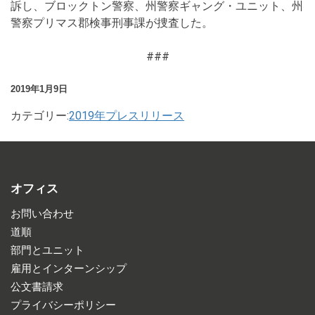
訴し、ブロックトン警察、州警察ギャング・ユニット、州
警察プリマス郡検事刑事課が捜査した。
###
2019年1月9日
カテゴリー:
2019年プレスリリース
オフィス
お問い合わせ
道順
部門とユニット
雇用とインターンシップ
公文書請求
プライバシーポリシー