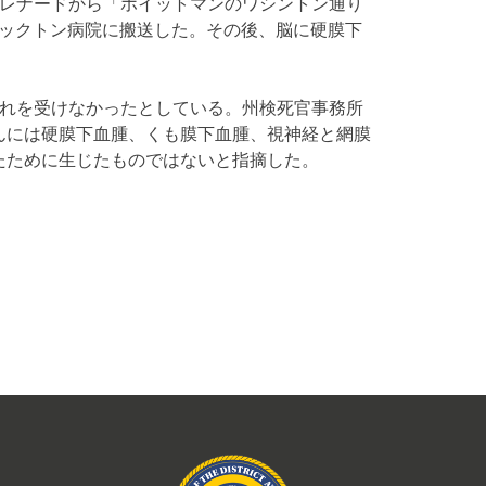
はレナードから「ホイットマンのワシントン通り
ロックトン病院に搬送した。その後、脳に硬膜下
それを受けなかったとしている。州検死官事務所
んには硬膜下血腫、くも膜下血腫、視神経と網膜
たために生じたものではないと指摘した。