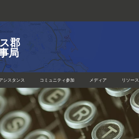
ス郡
事局
アシスタンス
コミュニティ参加
メディア
リソース