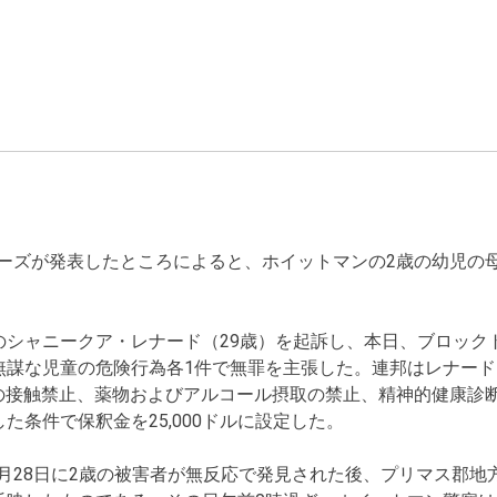
ルーズが発表したところによると、ホイットマンの2歳の幼児の
シャニークア・レナード（29歳）を起訴し、本日、ブロック
謀な児童の危険行為各1件で無罪を主張した。連邦はレナード
との接触禁止、薬物およびアルコール摂取の禁止、精神的健康診
条件で保釈金を25,000ドルに設定した。
12月28日に2歳の被害者が無反応で発見された後、プリマス郡