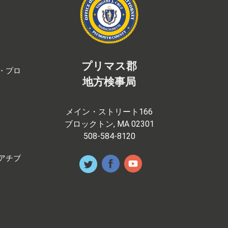
プリマス郡
・プロ
地方検事局
メイン・ストリート166
ブロックトン, MA 02301
508-584-8120
アチブ