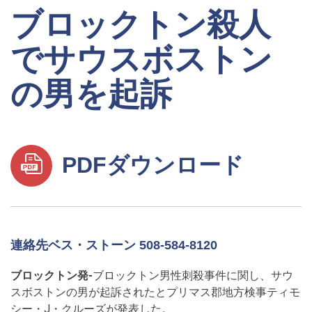
ブロックトン殺人
でサウスボストン
の男を起訴
PDFダウンロード
連絡先ベス・ストーン 508-584-8120
ブロックトン発-
ブロックトン男性刺殺事件に関し、サウ
スボストンの男が起訴されたとプリマス郡地方検事ティモ
シー・J・クルーズが発表した。