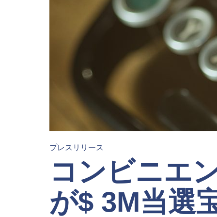
プレスリリース
コンビニエ
が$ 3M当