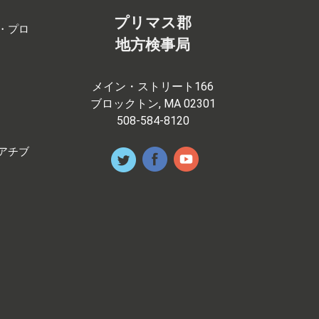
プリマス郡
・プロ
地方検事局
メイン・ストリート166
ブロックトン, MA 02301
508-584-8120
アチブ