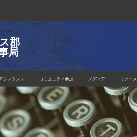
ス郡
事局
アシスタンス
コミュニティ参加
メディア
リソース