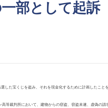
の一部として起訴
当選した宝くじを盗み、それを現金化するために計画したこと
ン高等裁判所において、建物からの窃盗、窃盗未遂、虚偽の請