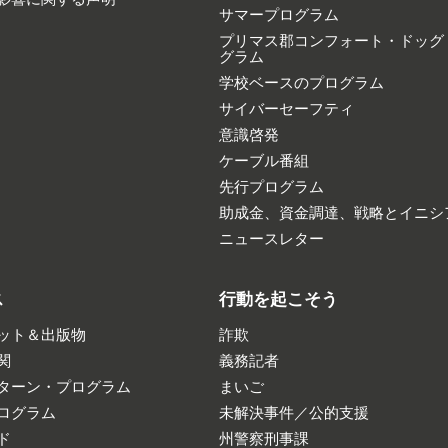
サマープログラム
プリマス郡コンフォート・ドッグ
グラム
学校ベースのプログラム
サイバーセーフティ
意識啓発
ケーブル番組
先行プログラム
助成金、資金調達、戦略とイニシ
ニュースレター
ス
行動を起こそう
ット＆出版物
詐欺
関
義務記者
ターン・プログラム
まいご
ログラム
未解決事件／公的支援
ド
州警察刑事課