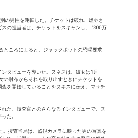
と別の男性を運転した。チケットは破れ、燃やさ
の担当者は、チケットをスキャンし、 "300万
られるところによると、ジャックポットの恐喝要求
インタビューを導いた。ヌネスは、彼女は1月
彼女の財布からそれを取り出すときにチケットを
調査を開始していることをヌネスに伝え、マサチ
された。捜査官とのさらなるインタビューで、ヌ
語った。
った。捜査当局は、監視カメラに映った男の写真を