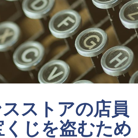
ンスストアの店員
選宝くじを盗むため