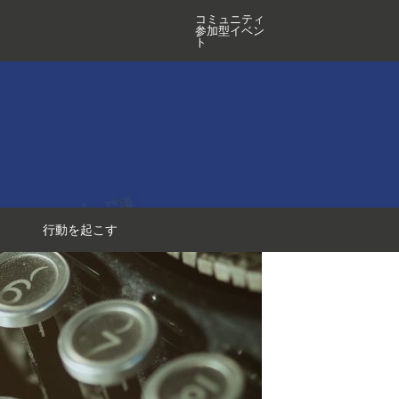
コミュニティ
参加型イベン
ト
行動を起こす