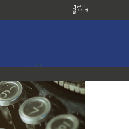
커뮤니티
참여 이벤
트