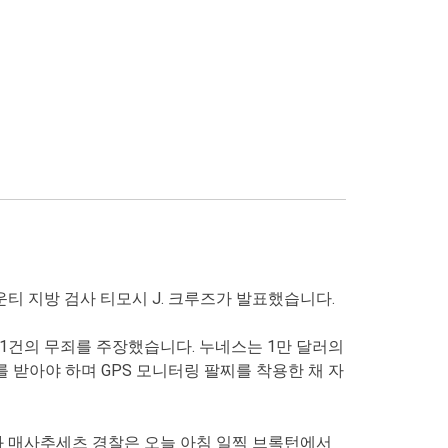
티 지방 검사 티모시 J. 크루즈가 발표했습니다.
각 1건의 무죄를 주장했습니다. 누네스는 1만 달러의
받아야 하며 GPS 모니터링 팔찌를 착용한 채 자
과 매사추세츠 경찰은 오늘 아침 일찍 브록턴에서