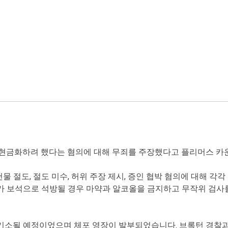
현금화하려 했다는 혐의에 대해 무죄를 주장했다고 플리머스 카운
물 절도, 절도 미수, 허위 주장 제시, 증인 협박 혐의에 대해 각
 보석으로 석방될 경우 마약과 알코올을 금지하고 무작위 검사를 
 기소될 예정이었으며 체포 영장이 발부되었습니다. 브록턴 경찰