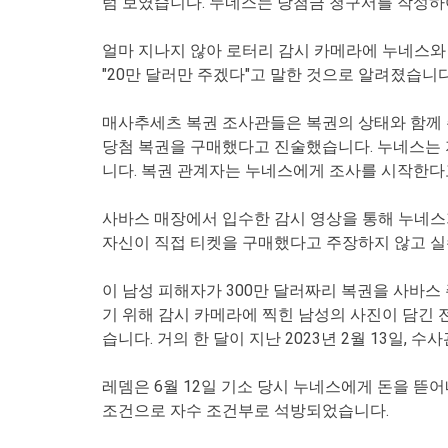
럼 보였습니다. 누네스는 당첨금 청구서를 작성하여
얼마 지나지 않아 로터리 감시 카메라에 누네스와
"20만 달러만 주겠다"고 말한 것으로 알려졌습니다
매사추세츠 복권 조사관들은 복권의 상태와 함께 주
당첨 복권을 구매했다고 진술했습니다. 누네스는 
니다. 복권 관계자는 누네스에게 조사를 시작한다
사바스 매장에서 입수한 감시 영상을 통해 누네스
자신이 직접 티켓을 구매했다고 주장하지 않고 실
이 남성 피해자가 300만 달러짜리 복권을 사바스
기 위해 감시 카메라에 찍힌 남성의 사진이 담긴
습니다. 거의 한 달이 지난 2023년 2월 13일,
레뎀은 6월 12일 기소 당시 누네스에게 돈을 뜯
조건으로 자수 조건부로 석방되었습니다.