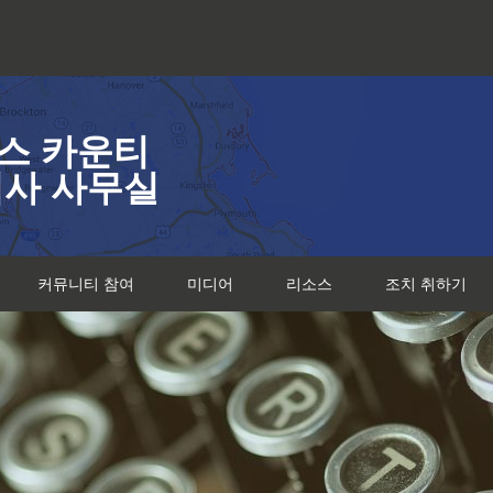
스 카운티
검사 사무실
커뮤니티 참여
미디어
리소스
조치 취하기