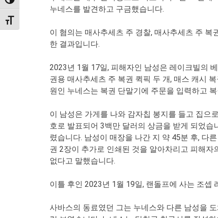
TOGGLE HIGH CONTRAST
누네스를 발견하고 구금했습니다.
TOGGLE FONT SIZE
이 혐의는 매사추세츠 주 경찰, 매사추세츠 주 복
한 결과입니다.
2023년 1월 17일, 피해자인 남성은 레이크빌
권용 매사추세츠 주 복권 퀵픽 두 개, 매스 캐시
원인 누네스는 복권 단말기에 주문을 입력하고 복
이 남성은 가게를 나와 감자칩 봉지를 들고 집으로
호로 발표되어 3백만 달러의 상금을 받게 되었습니
렸습니다. 남성이 매장을 나간 지 약 45분 후, 
권 2장이 추가로 인쇄된 것을 알아차리고 피해자의
없다고 말했습니다.
이틀 후인 2023년 1월 19일, 랜돌프에 사는 조셉
사바스의 동료였던 그는 누네스와 다른 남성을 도