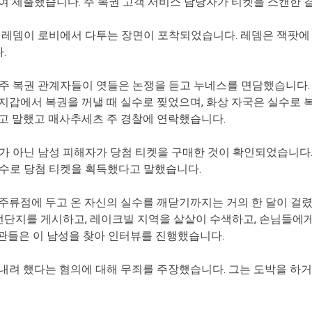
 제출했습니다. 주 복권 고객 서비스 담당자가 티켓을 스캔한 결
 레뎀이 로비에서 다투는 장면이 포착되었습니다. 레뎀은 잭팟에
.
 복권 관계자들이 엿들은 논쟁을 듣고 누네스를 면담했습니다. 누
지갑에서 복권을 꺼낼 때 실수로 찢었으며, 화상 자국은 실수로
고 말했고 매사추세츠 주 경찰에 연락했습니다.
가 아닌 남성 피해자가 당첨 티켓을 구매한 것이 확인되었습니다
수로 당첨 티켓을 획득했다고 말했습니다.
 주류점에 두고 온 자신의 실수를 깨닫기까지는 거의 한 달이 걸
 전단지를 게시하고, 레이크빌 지역을 샅샅이 수색하고, 손님들에
 수사관들은 이 남성을 찾아 인터뷰를 진행했습니다.
어내려 했다는 혐의에 대해 무죄를 주장했습니다. 그는 도박을 하