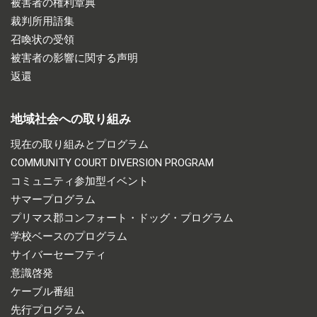
被害者の権利章典
裁判所用語集
召喚状の受領
被害者の影響に関する声明
返還
地域社会への取り組み
現在の取り組みとプログラム
COMMUNITY COURT DIVERSION PROGRAM
コミュニティ参加型イベント
サマープログラム
プリマス郡コンフォート・ドッグ・プログラム
学校ベースのプログラム
サイバーセーフティ
意識啓発
ケーブル番組
先行プログラム