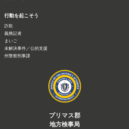
行動を起こそう
詐欺
義務記者
まいご
未解決事件／公的支援
州警察刑事課
プリマス郡
地方検事局