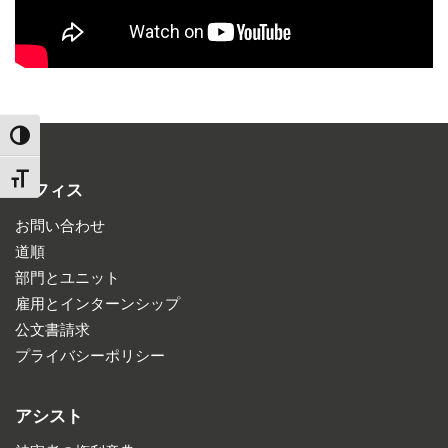
TOGGLE HIGH CONTRAST
TOGGLE FONT SIZE
オフィス
お問い合わせ
道順
部門とユニット
雇用とインターンシップ
公文書請求
プライバシーポリシー
アシスト