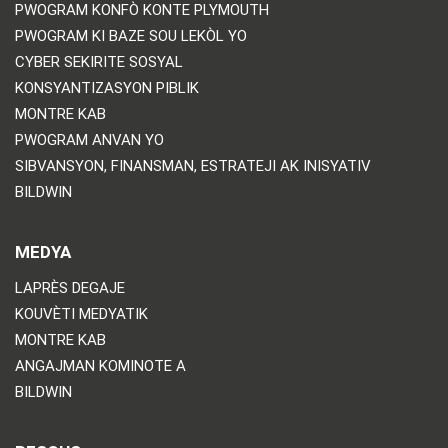
PWOGRAM KONFÒ KONTE PLYMOUTH
PWOGRAM KI BAZE SOU LEKÒL YO
CYBER SEKIRITE SOSYAL
KONSYANTIZASYON PIBLIK
MONTRE KAB
PWOGRAM ANVAN YO
SIBVANSYON, FINANSMAN, ESTRATEJI AK INISYATIV
BILDWIN
MEDYA
LAPRÈS DEGAJE
KOUVÈTI MEDYATIK
MONTRE KAB
ANGAJMAN KOMINOTE A
BILDWIN