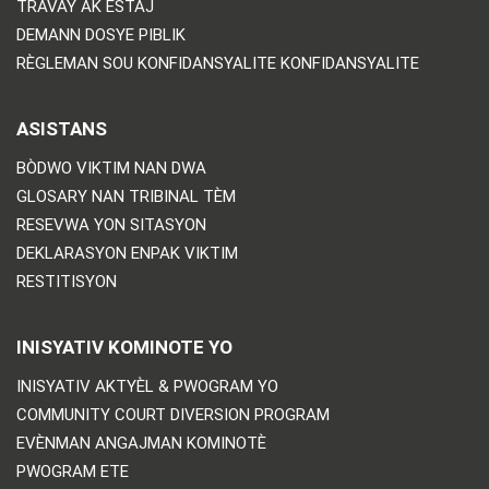
TRAVAY AK ESTAJ
DEMANN DOSYE PIBLIK
RÈGLEMAN SOU KONFIDANSYALITE KONFIDANSYALITE
ASISTANS
BÒDWO VIKTIM NAN DWA
GLOSARY NAN TRIBINAL TÈM
RESEVWA YON SITASYON
DEKLARASYON ENPAK VIKTIM
RESTITISYON
INISYATIV KOMINOTE YO
INISYATIV AKTYÈL & PWOGRAM YO
COMMUNITY COURT DIVERSION PROGRAM
EVÈNMAN ANGAJMAN KOMINOTÈ
PWOGRAM ETE