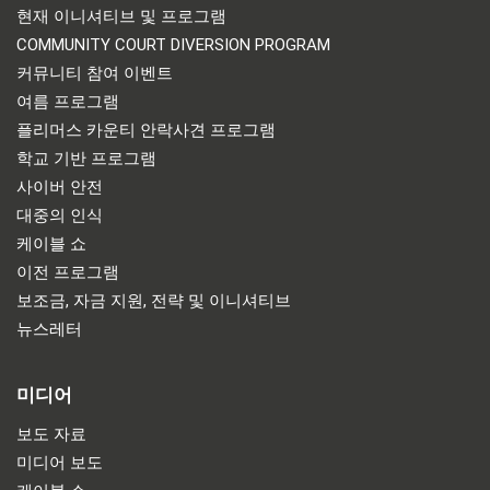
현재 이니셔티브 및 프로그램
COMMUNITY COURT DIVERSION PROGRAM
커뮤니티 참여 이벤트
여름 프로그램
플리머스 카운티 안락사견 프로그램
학교 기반 프로그램
사이버 안전
대중의 인식
케이블 쇼
이전 프로그램
보조금, 자금 지원, 전략 및 이니셔티브
뉴스레터
미디어
보도 자료
미디어 보도