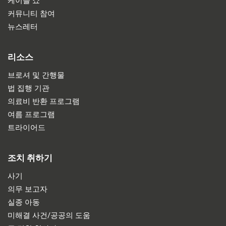
케이블 쇼
커뮤니티 참여
뉴스레터
리소스
브로셔 및 간행물
법 집행 기관
의료비 반환 프로그램
여름 프로그램
트라이어드
조치 취하기
사기
의무 보고자
실종 아동
미해결 사건/공공의 도움