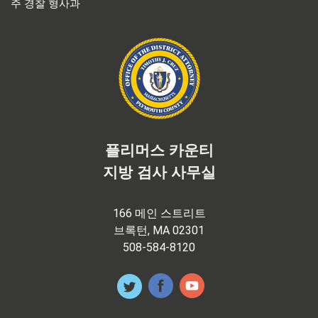
주 경찰 형사과
플리머스 카운티
지방 검사 사무실
166 메인 스트리트
브록턴, MA 02301
508-584-8120