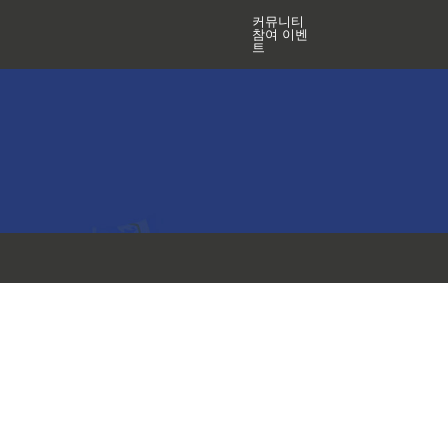
커뮤니티
참여 이벤
트