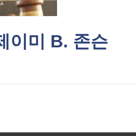
제이미 B. 존슨