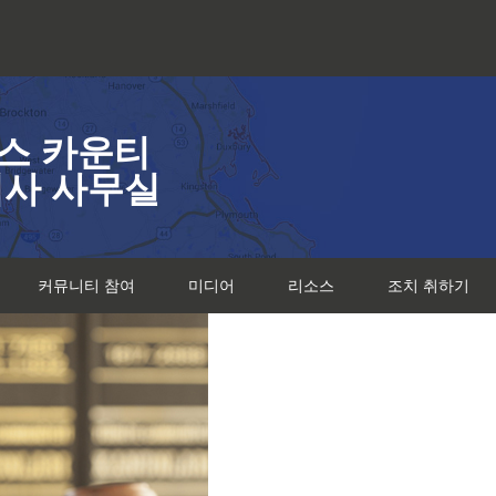
스 카운티
검사 사무실
커뮤니티 참여
미디어
리소스
조치 취하기