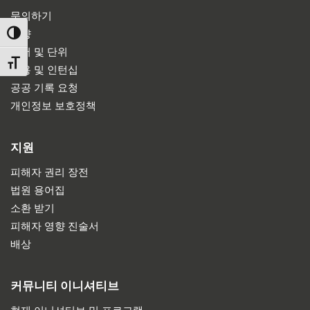
문의하기
방향
TOGGLE HIGH CONTRAST
부서 및 단위
TOGGLE FONT SIZE
채용 및 인턴십
공공 기록 요청
개인정보 보호정책
지원
피해자 권리 장전
법원 용어집
소환 받기
피해자 영향 진술서
배상
커뮤니티 이니셔티브