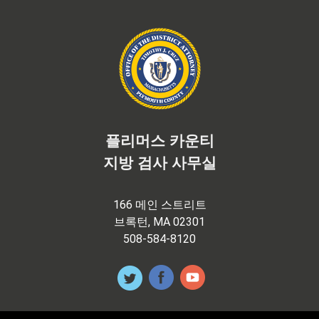
플리머스 카운티
지방 검사 사무실
166 메인 스트리트
브록턴, MA 02301
508-584-8120