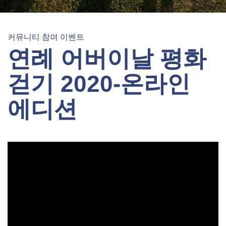
커뮤니티 참여 이벤트
연례 어버이날 평화
걷기 2020-온라인
에디션