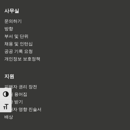
사무실
문의하기
방향
부서 및 단위
채용 및 인턴십
공공 기록 요청
개인정보 보호정책
지원
피해자 권리 장전
법원 용어집
TOGGLE HIGH CONTRAST
소환 받기
TOGGLE FONT SIZE
피해자 영향 진술서
배상