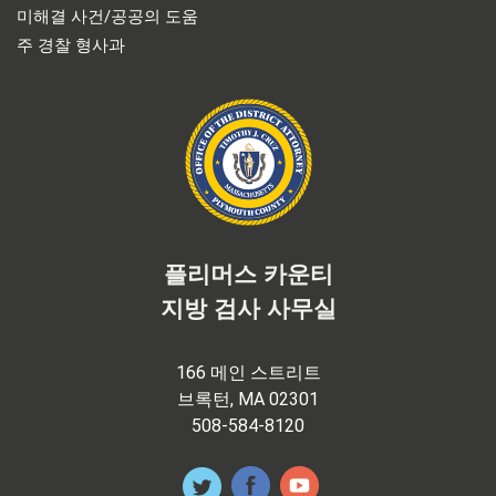
미해결 사건/공공의 도움
주 경찰 형사과
플리머스 카운티
지방 검사 사무실
166 메인 스트리트
브록턴, MA 02301
508-584-8120