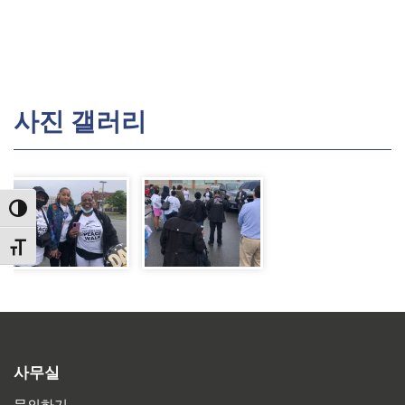
사진 갤러리
TOGGLE HIGH CONTRAST
TOGGLE FONT SIZE
사무실
문의하기