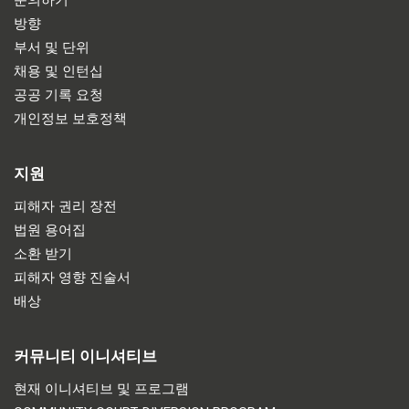
방향
부서 및 단위
채용 및 인턴십
공공 기록 요청
개인정보 보호정책
지원
피해자 권리 장전
법원 용어집
소환 받기
피해자 영향 진술서
배상
커뮤니티 이니셔티브
현재 이니셔티브 및 프로그램