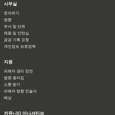
사무실
문의하기
방향
부서 및 단위
채용 및 인턴십
공공 기록 요청
개인정보 보호정책
지원
피해자 권리 장전
법원 용어집
소환 받기
피해자 영향 진술서
배상
커뮤니티 이니셔티브