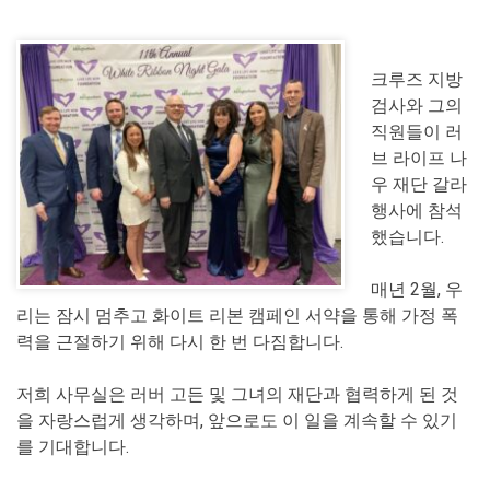
크루즈 지방
검사와 그의
직원들이 러
브 라이프 나
우 재단 갈라
행사에 참석
했습니다.
매년 2월, 우
리는 잠시 멈추고 화이트 리본 캠페인 서약을 통해 가정 폭
력을 근절하기 위해 다시 한 번 다짐합니다.
저희 사무실은 러버 고든 및 그녀의 재단과 협력하게 된 것
을 자랑스럽게 생각하며, 앞으로도 이 일을 계속할 수 있기
를 기대합니다.