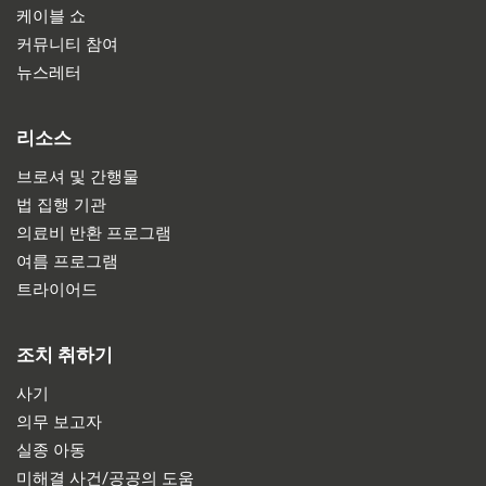
케이블 쇼
커뮤니티 참여
뉴스레터
리소스
브로셔 및 간행물
법 집행 기관
의료비 반환 프로그램
여름 프로그램
트라이어드
조치 취하기
사기
의무 보고자
실종 아동
미해결 사건/공공의 도움