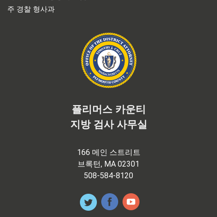
주 경찰 형사과
플리머스 카운티
지방 검사 사무실
166 메인 스트리트
브록턴, MA 02301
508-584-8120