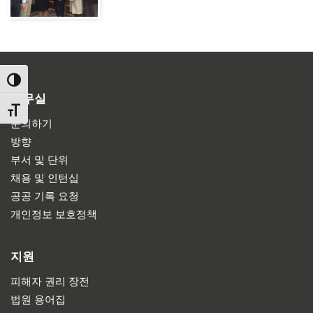
TOGGLE HIGH CONTRAST
사무실
TOGGLE FONT SIZE
문의하기
방향
부서 및 단위
채용 및 인턴십
공공 기록 요청
개인정보 보호정책
지원
피해자 권리 장전
법원 용어집