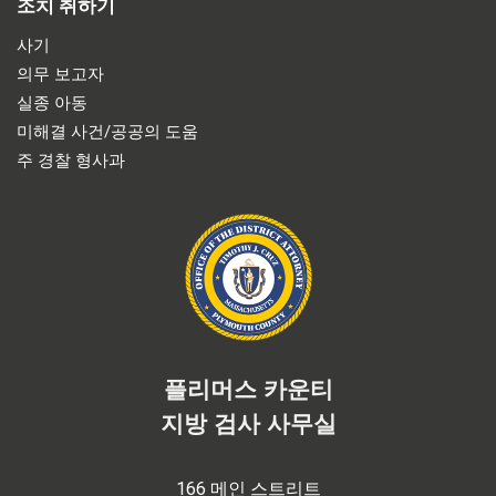
조치 취하기
사기
의무 보고자
실종 아동
미해결 사건/공공의 도움
주 경찰 형사과
플리머스 카운티
지방 검사 사무실
166 메인 스트리트