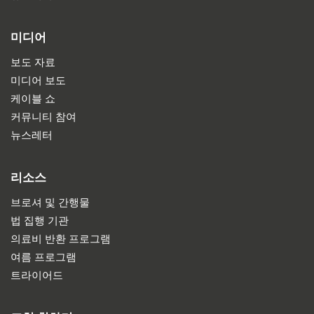
미디어
보도 자료
미디어 보도
케이블 쇼
커뮤니티 참여
뉴스레터
리소스
브로셔 및 간행물
법 집행 기관
의료비 반환 프로그램
여름 프로그램
트라이어드