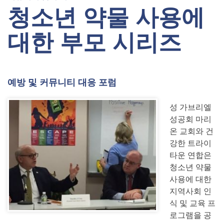
청소년 약물 사용에
대한 부모 시리즈
예방 및 커뮤니티 대응 포럼
성 가브리엘
성공회 마리
온 교회와 건
강한 트라이
타운 연합은
청소년 약물
사용에 대한
지역사회 인
식 및 교육 프
로그램을 공