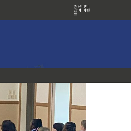
커뮤니티
참여 이벤
트