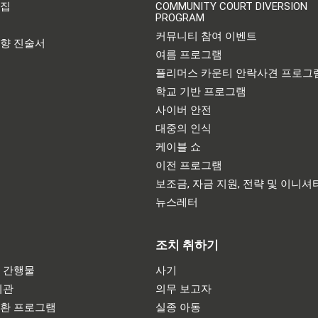
어집
COMMUNITY COURT DIVERSION
PROGRAM
기
커뮤니티 참여 이벤트
영향 진술서
여름 프로그램
플리머스 카운티 안락사견 프로그
학교 기반 프로그램
사이버 안전
대중의 인식
케이블 쇼
이전 프로그램
보조금, 자금 지원, 전략 및 이니셔
뉴스레터
조치 취하기
 간행물
사기
기관
의무 보고자
반환 프로그램
실종 아동