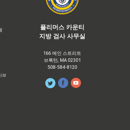
플리머스 카운티
램
지방 검사 사무실
166 메인 스트리트
브록턴, MA 02301
508-584-8120
티브