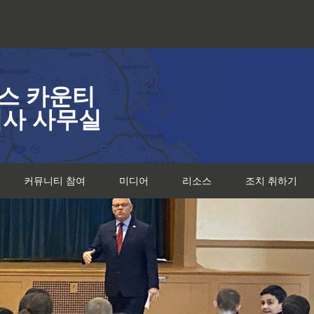
스 카운티
검사 사무실
커뮤니티 참여
미디어
리소스
조치 취하기