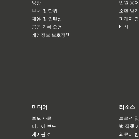
방향
법원 용
부서 및 단위
소환 받
채용 및 인턴십
피해자 
공공 기록 요청
배상
개인정보 보호정책
미디어
리소스
보도 자료
브로셔 및
미디어 보도
법 집행 
케이블 쇼
의료비 