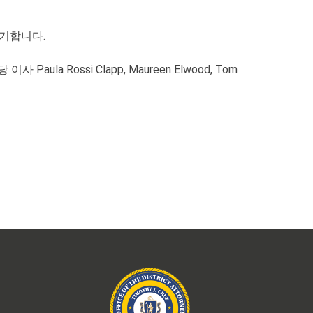
기합니다.
la Rossi Clapp, Maureen Elwood, Tom