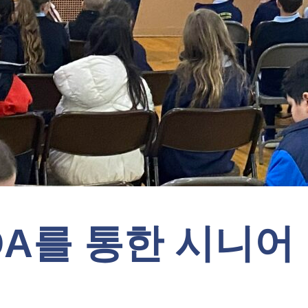
 COA를 통한 시니어