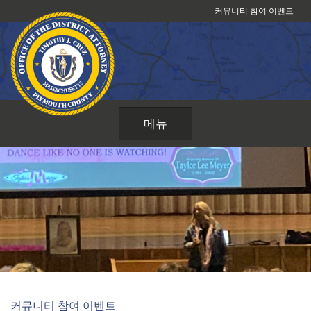
콘
커뮤니티 참여 이벤트
텐
츠
로
건
너
뛰
메뉴
기
커뮤니티 참여 이벤트