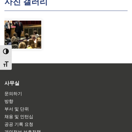
사진 갤러리
TOGGLE HIGH CONTRAST
TOGGLE FONT SIZE
사무실
문의하기
방향
부서 및 단위
채용 및 인턴십
공공 기록 요청