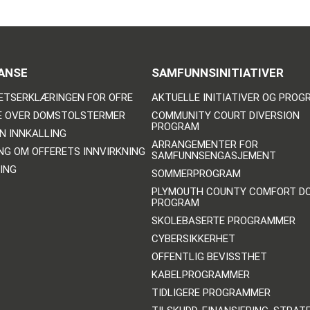
ANSE
SAMFUNNSINITIATIVER
ETSERKLÆRINGEN FOR OFRE
AKTUELLE INITIATIVER OG PRO
E OVER DOMSTOLSTERMER
COMMUNITY COURT DIVERSION
PROGRAM
N INNKALLING
ARRANGEMENTER FOR
NG OM OFFERETS INNVIRKNING
SAMFUNNSENGASJEMENT
ING
SOMMERPROGRAM
PLYMOUTH COUNTY COMFORT D
PROGRAM
SKOLEBASERTE PROGRAMMER
CYBERSIKKERHET
OFFENTLIG BEVISSTHET
KABELPROGRAMMER
TIDLIGERE PROGRAMMER