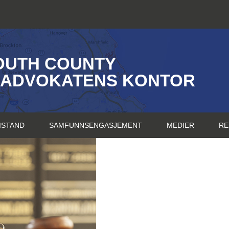
OUTH COUNTY
SADVOKATENS KONTOR
ISTAND
SAMFUNNSENGASJEMENT
MEDIER
RE