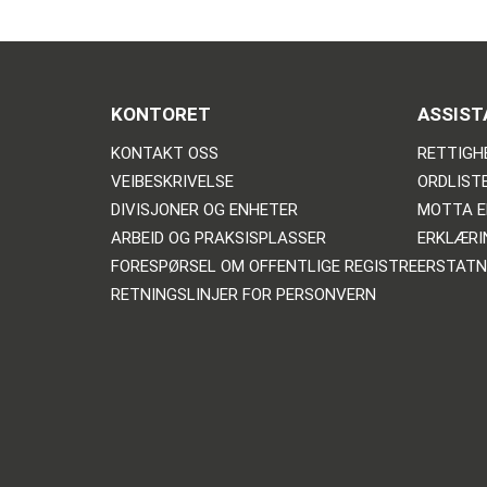
KONTORET
ASSIST
KONTAKT OSS
RETTIGH
VEIBESKRIVELSE
ORDLIST
DIVISJONER OG ENHETER
MOTTA E
ARBEID OG PRAKSISPLASSER
ERKLÆRI
FORESPØRSEL OM OFFENTLIGE REGISTRE
ERSTATN
RETNINGSLINJER FOR PERSONVERN