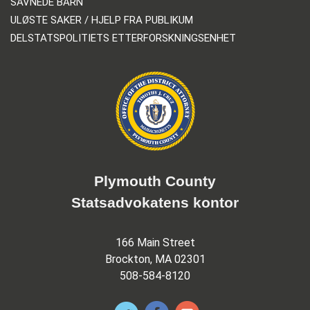
SAVNEDE BARN
ULØSTE SAKER / HJELP FRA PUBLIKUM
DELSTATSPOLITIETS ETTERFORSKNINGSENHET
Plymouth County
Statsadvokatens kontor
166 Main Street
Brockton, MA 02301
508-584-8120