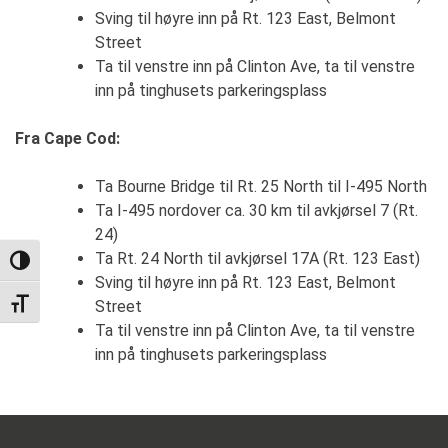
Sving til høyre inn på Rt. 123 East, Belmont
Street
Ta til venstre inn på Clinton Ave, ta til venstre
inn på tinghusets parkeringsplass
Fra Cape Cod:
Ta Bourne Bridge til Rt. 25 North til I-495 North
Ta I-495 nordover ca. 30 km til avkjørsel 7 (Rt.
24)
Ta Rt. 24 North til avkjørsel 17A (Rt. 123 East)
TOGGLE HIGH CONTRAST
Sving til høyre inn på Rt. 123 East, Belmont
Street
TOGGLE FONT SIZE
Ta til venstre inn på Clinton Ave, ta til venstre
inn på tinghusets parkeringsplass