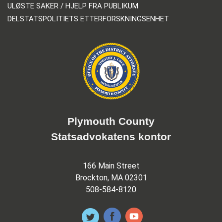
ULØSTE SAKER / HJELP FRA PUBLIKUM
DELSTATSPOLITIETS ETTERFORSKNINGSENHET
Plymouth County
Statsadvokatens kontor
166 Main Street
Brockton, MA 02301
508-584-8120