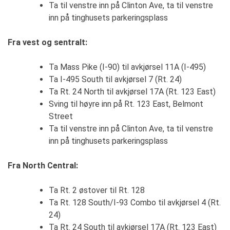
Ta til venstre inn på Clinton Ave, ta til venstre
inn på tinghusets parkeringsplass
Fra vest og sentralt:
Ta Mass Pike (I-90) til avkjørsel 11A (I-495)
Ta I-495 South til avkjørsel 7 (Rt. 24)
Ta Rt. 24 North til avkjørsel 17A (Rt. 123 East)
Sving til høyre inn på Rt. 123 East, Belmont
Street
Ta til venstre inn på Clinton Ave, ta til venstre
inn på tinghusets parkeringsplass
Fra North Central:
Ta Rt. 2 østover til Rt. 128
Ta Rt. 128 South/I-93 Combo til avkjørsel 4 (Rt.
24)
Ta Rt. 24 South til avkjørsel 17A (Rt. 123 East)