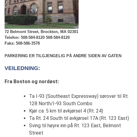
72 Belmont Street, Brockton, MA 02301
Telefon: 508-584-8120 508-584-8120
Faks: 508-586-3578
PARKERING ER TILGJENGELIG PÅ ANDRE SIDEN AV GATEN
VEILEDNING:
Fra Boston og nordøst:
Ta I-93 (Southeast Expressway) sørover til Rt.
128 North/I-93 South Combo
Kjør ca. 5 km til avkjørsel 4 (Rt. 24)
Ta Rt. 24 South til avkjørsel 17A (Rt. 123 East)
Sving til høyre inn på Rt. 123 East, Belmont
Street