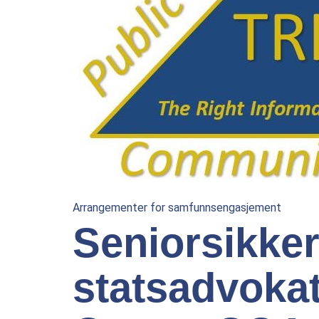
Arrangementer for samfunnsengasjement
Seniorsikke
statsadvokat