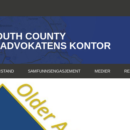
OUTH COUNTY
SADVOKATENS KONTOR
ISTAND
SAMFUNNSENGASJEMENT
MEDIER
RE