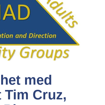
rhet med
 Tim Cruz,