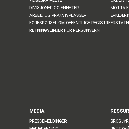
VEIBESKRIVELSE
ORDLIST
DIVISJONER OG ENHETER
MOTTA E
ARBEID OG PRAKSISPLASSER
ERKLÆRI
FORESPØRSEL OM OFFENTLIGE REGISTRE
ERSTATN
RETNINGSLINJER FOR PERSONVERN
MEDIA
RESSU
PRESSEMELDINGER
BROSJYR
MEDIEDEKNING
RETTSHÅ