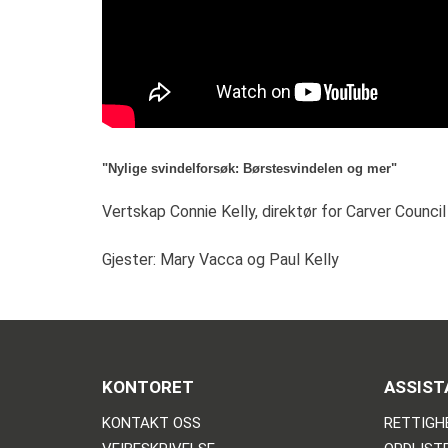
"Nylige svindelforsøk: Børstesvindelen og mer"
Vertskap Connie Kelly, direktør for Carver Council
Gjester: Mary Vacca og Paul Kelly
KONTORET
ASSIST
KONTAKT OSS
RETTIGH