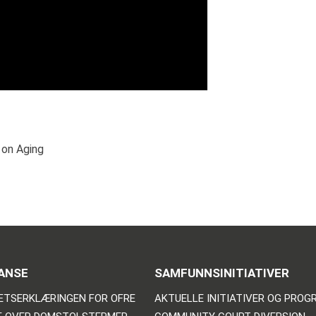
 on Aging
ANSE
SAMFUNNSINITIATIVER
ETSERKLÆRINGEN FOR OFRE
AKTUELLE INITIATIVER OG PRO