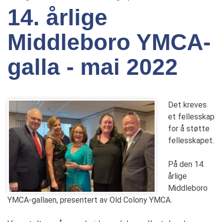
14. årlige
Middleboro YMCA-
galla - mai 2022
Det kreves
et fellesskap
for å støtte
fellesskapet.
På den 14.
årlige
Middleboro
YMCA-gallaen, presentert av Old Colony YMCA.