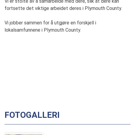
Vi er stolte av å samarbeide med dere, slik at dere kan
fortsette det viktige arbeidet deres i Plymouth County.
Vi jobber sammen for å utgjøre en forskjell i
lokalsamfunnene i Plymouth County.
FOTOGALLERI