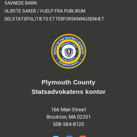
SAVNEDE BARN
ULØSTE SAKER / HJELP FRA PUBLIKUM
DELSTATSPOLITIETS ETTERFORSKNINGSENHET
Plymouth County
Statsadvokatens kontor
166 Main Street
Brockton, MA 02301
508-584-8120