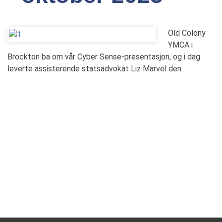
Old Colony
YMCA i
Brockton ba om vår Cyber Sense-presentasjon, og i dag
leverte assisterende statsadvokat Liz Marvel den.