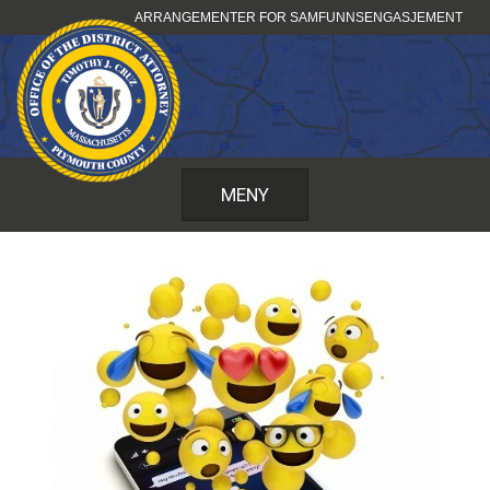
Hopp
ARRANGEMENTER FOR SAMFUNNSENGASJEMENT
til
innhold
MENY