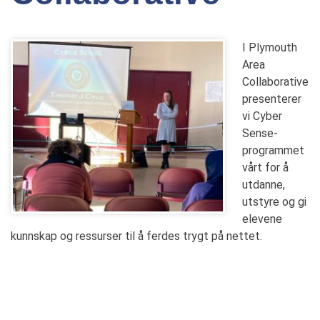
I Plymouth
Area
Collaborative
presenterer
vi Cyber
Sense-
programmet
vårt for å
utdanne,
utstyre og gi
elevene
kunnskap og ressurser til å ferdes trygt på nettet.