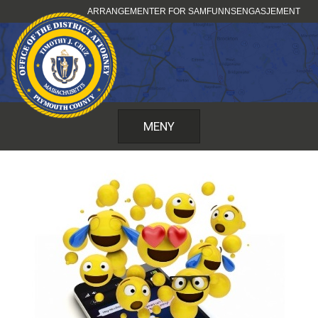
Hopp
ARRANGEMENTER FOR SAMFUNNSENGASJEMENT
til
innhold
MENY