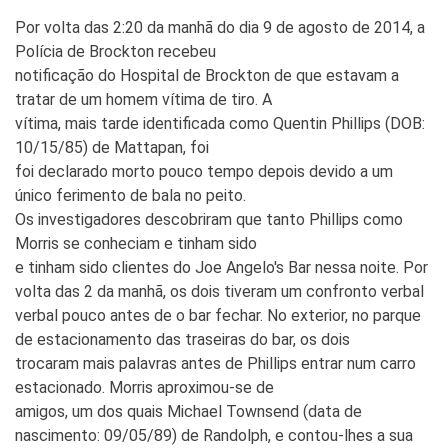
Por volta das 2:20 da manhã do dia 9 de agosto de 2014, a
Polícia de Brockton recebeu
notificação do Hospital de Brockton de que estavam a
tratar de um homem vítima de tiro. A
vítima, mais tarde identificada como Quentin Phillips (DOB:
10/15/85) de Mattapan, foi
foi declarado morto pouco tempo depois devido a um
único ferimento de bala no peito.
Os investigadores descobriram que tanto Phillips como
Morris se conheciam e tinham sido
e tinham sido clientes do Joe Angelo's Bar nessa noite. Por
volta das 2 da manhã, os dois tiveram um confronto verbal
verbal pouco antes de o bar fechar. No exterior, no parque
de estacionamento das traseiras do bar, os dois
trocaram mais palavras antes de Phillips entrar num carro
estacionado. Morris aproximou-se de
amigos, um dos quais Michael Townsend (data de
nascimento: 09/05/89) de Randolph, e contou-lhes a sua