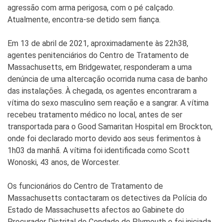
agressão com arma perigosa, com o pé calçado.
Atualmente, encontra-se detido sem fiança.
Em 13 de abril de 2021, aproximadamente às 22h38,
agentes penitenciários do Centro de Tratamento de
Massachusetts, em Bridgewater, responderam a uma
denúncia de uma altercação ocorrida numa casa de banho
das instalações. À chegada, os agentes encontraram a
vítima do sexo masculino sem reação e a sangrar. A vítima
recebeu tratamento médico no local, antes de ser
transportada para o Good Samaritan Hospital em Brockton,
onde foi declarado morto devido aos seus ferimentos à
1h03 da manhã. A vítima foi identificada como Scott
Wonoski, 43 anos, de Worcester.
Os funcionários do Centro de Tratamento de
Massachusetts contactaram os detectives da Polícia do
Estado de Massachusetts afectos ao Gabinete do
Procurador Distrital do Condado de Plymouth e foi iniciada