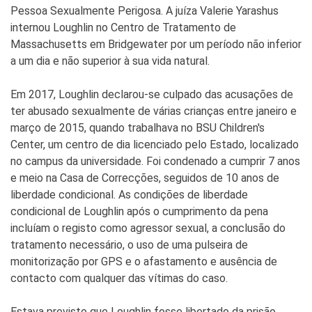
Pessoa Sexualmente Perigosa. A juíza Valerie Yarashus
internou Loughlin no Centro de Tratamento de
Massachusetts em Bridgewater por um período não inferior
a um dia e não superior à sua vida natural.
Em 2017, Loughlin declarou-se culpado das acusações de
ter abusado sexualmente de várias crianças entre janeiro e
março de 2015, quando trabalhava no BSU Children's
Center, um centro de dia licenciado pelo Estado, localizado
no campus da universidade. Foi condenado a cumprir 7 anos
e meio na Casa de Correcções, seguidos de 10 anos de
liberdade condicional. As condições de liberdade
condicional de Loughlin após o cumprimento da pena
incluíam o registo como agressor sexual, a conclusão do
tratamento necessário, o uso de uma pulseira de
monitorização por GPS e o afastamento e ausência de
contacto com qualquer das vítimas do caso.
Estava previsto que Loughlin fosse libertado da prisão,