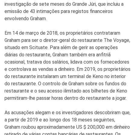
investigação de sete meses do Grande Júri, que incluiu a
emissão de 43 intimações para registos financeiros
envolvendo Graham.
Em 14 de março de 2018, os proprietários contrataram
Graham para ser o diretor-geral do restaurante The Voyage,
situado em Scituate. Para além de gerir as operações
diárias do restaurante, Graham também era anfitriã
ocasional, tratava dos salários, lidava com os fornecedores
e controlava as vendas a dinheiro. Em 2019, os proprietários
do restaurante instalaram um terminal de Keno no interior
do restaurante. O controlo de Graham sobre os fundos do
restaurante e o seu acesso ilimitado aos bilhetes de Keno
permitiram-lhe passar horas dentro do restaurante a jogar.
As acusações alegam e os investigadores descobriram que,
a partir de 2019 e ao longo dos 18 meses seguintes,
Graham roubou aproximadamente US $ 200,000 em dinheiro
retirado de várias contas bancárias de restaurantes. Os