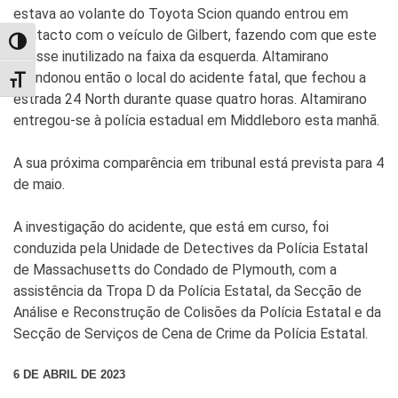
estava ao volante do Toyota Scion quando entrou em
contacto com o veículo de Gilbert, fazendo com que este
TOGGLE HIGH CONTRAST
ficasse inutilizado na faixa da esquerda. Altamirano
abandonou então o local do acidente fatal, que fechou a
TOGGLE FONT SIZE
estrada 24 North durante quase quatro horas. Altamirano
entregou-se à polícia estadual em Middleboro esta manhã.
A sua próxima comparência em tribunal está prevista para 4
de maio.
A investigação do acidente, que está em curso, foi
conduzida pela Unidade de Detectives da Polícia Estatal
de Massachusetts do Condado de Plymouth, com a
assistência da Tropa D da Polícia Estatal, da Secção de
Análise e Reconstrução de Colisões da Polícia Estatal e da
Secção de Serviços de Cena de Crime da Polícia Estatal.
6 DE ABRIL DE 2023