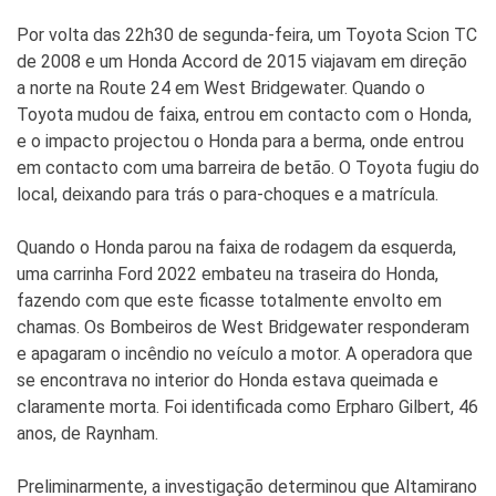
Por volta das 22h30 de segunda-feira, um Toyota Scion TC
de 2008 e um Honda Accord de 2015 viajavam em direção
a norte na Route 24 em West Bridgewater. Quando o
Toyota mudou de faixa, entrou em contacto com o Honda,
e o impacto projectou o Honda para a berma, onde entrou
em contacto com uma barreira de betão. O Toyota fugiu do
local, deixando para trás o para-choques e a matrícula.
Quando o Honda parou na faixa de rodagem da esquerda,
uma carrinha Ford 2022 embateu na traseira do Honda,
fazendo com que este ficasse totalmente envolto em
chamas. Os Bombeiros de West Bridgewater responderam
e apagaram o incêndio no veículo a motor. A operadora que
se encontrava no interior do Honda estava queimada e
claramente morta. Foi identificada como Erpharo Gilbert, 46
anos, de Raynham.
Preliminarmente, a investigação determinou que Altamirano