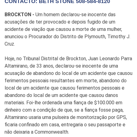
CONTACTO: BETH STONE 508-584-8120
BROCKTON -
Um homem declarou-se inocente das
acusações de ter provocado e depois fugido de um
acidente de viação que causou a morte de uma mulher,
anunciou o Procurador do Distrito de Plymouth, Timothy J.
Cruz.
Hoje, no Tribunal Distrital de Brockton, Juan Leonardo Parra
Altamirano, de 33 anos, declarou-se inocente de uma
acusação de abandono do local de um acidente que causou
ferimentos pessoais resultantes em morte, abandono do
local de um acidente que causou ferimentos pessoais e
abandono do local de um acidente que causou danos
materiais. Foi-lhe ordenada uma fiança de $100.000 em
dinheiro com a condição de que, se a fiança fosse paga,
Altamirano usaria uma pulseira de monitorização por GPS,
ficaria confinado em casa, entregaria o seu passaporte e
não deixaria a Commonwealth.