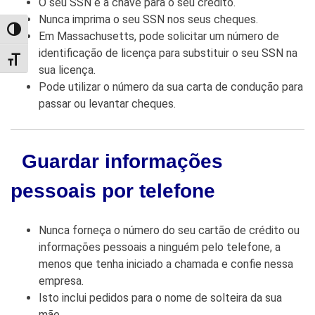
O seu SSN é a chave para o seu crédito.
Nunca imprima o seu SSN nos seus cheques.
TOGGLE HIGH CONTRAST
Em Massachusetts, pode solicitar um número de
identificação de licença para substituir o seu SSN na
TOGGLE FONT SIZE
sua licença.
Pode utilizar o número da sua carta de condução para
passar ou levantar cheques.
Guardar informações
pessoais por telefone
Nunca forneça o número do seu cartão de crédito ou
informações pessoais a ninguém pelo telefone, a
menos que tenha iniciado a chamada e confie nessa
empresa.
Isto inclui pedidos para o nome de solteira da sua
mãe.