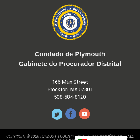
Condado de Plymouth
Gabinete do Procurador Distrital
166 Main Street
Brockton, MA 02301
508-584-8120
COPYRIGHT © 2026 PLYMOUTH COUNTY DISTRICT ATTORNEY'S OFFICE. ALL