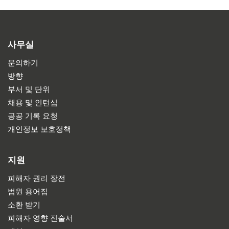
사무실
문의하기
방향
부서 및 단위
채용 및 인턴십
공공 기록 요청
개인정보 보호정책
지원
피해자 권리 장전
법원 용어집
소환 받기
피해자 영향 진술서