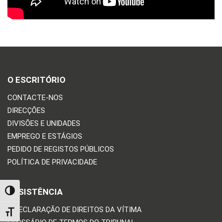
O ESCRITÓRIO
CONTACTE-NOS
DIRECÇÕES
DIVISÕES E UNIDADES
EMPREGO E ESTÁGIOS
PEDIDO DE REGISTOS PÚBLICOS
POLÍTICA DE PRIVACIDADE
ASSISTÊNCIA
TOGGLE HIGH CONTRAST
A DECLARAÇÃO DE DIREITOS DA VÍTIMA
TOGGLE FONT SIZE