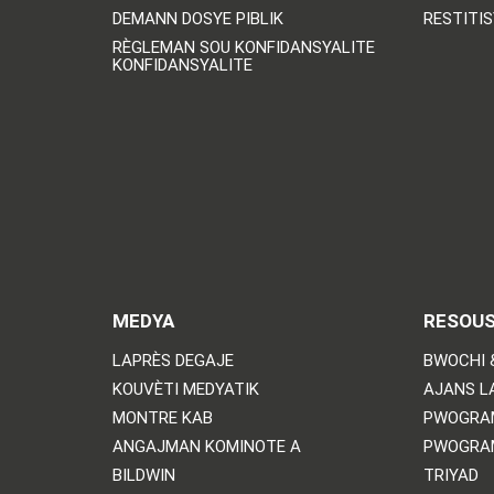
DEMANN DOSYE PIBLIK
RESTITI
RÈGLEMAN SOU KONFIDANSYALITE
KONFIDANSYALITE
MEDYA
RESOU
LAPRÈS DEGAJE
BWOCHI 
KOUVÈTI MEDYATIK
AJANS L
MONTRE KAB
PWOGRA
ANGAJMAN KOMINOTE A
PWOGRA
BILDWIN
TRIYAD