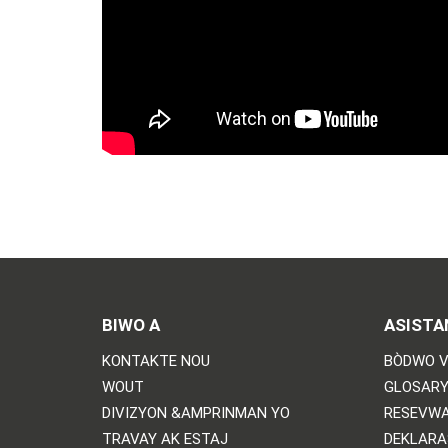
BIWO A
ASISTA
KONTAKTE NOU
BÒDWO V
WOUT
GLOSARY
DIVIZYON &AMPRINMAN YO
RESEVWA
TRAVAY AK ESTAJ
DEKLARA