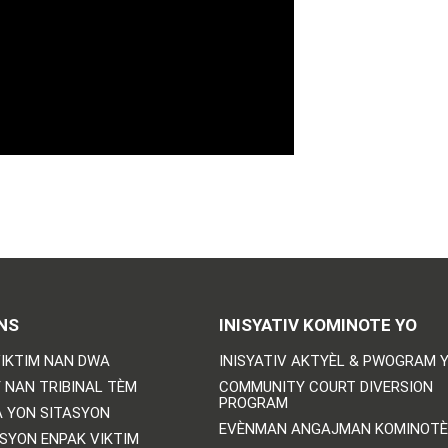
NS
INISYATIV KOMINOTE YO
IKTIM NAN DWA
INISYATIV AKTYÈL & PWOGRAM 
 NAN TRIBINAL TÈM
COMMUNITY COURT DIVERSION
PROGRAM
 YON SITASYON
EVÈNMAN ANGAJMAN KOMINOTÈ
SYON ENPAK VIKTIM