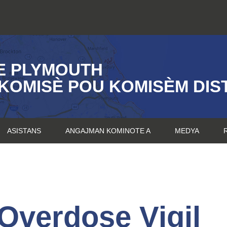
E PLYMOUTH
KOMISÈ POU KOMISÈM DIST
ASISTANS
ANGAJMAN KOMINOTE A
MEDYA
 Overdose Vigil