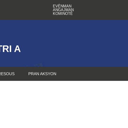
EVÈNMAN
ANGAJMAN
KOMINOTÈ
RI A
RESOUS
PRAN AKSYON