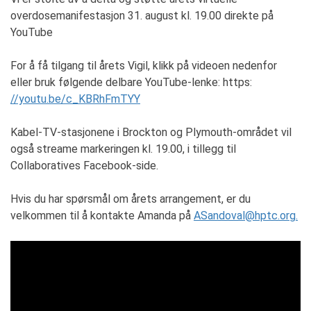
overdosemanifestasjon 31. august kl. 19.00 direkte på
YouTube
For å få tilgang til årets Vigil, klikk på videoen nedenfor
eller bruk følgende delbare YouTube-lenke: https:
//youtu.be/c_KBRhFmTYY
Kabel-TV-stasjonene i Brockton og Plymouth-området vil
også streame markeringen kl. 19.00, i tillegg til
Collaboratives Facebook-side.
Hvis du har spørsmål om årets arrangement, er du
velkommen til å kontakte Amanda på
ASandoval@hptc.org.