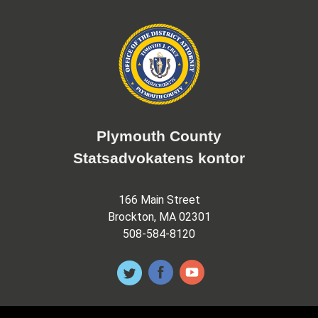
Plymouth County
Statsadvokatens kontor
166 Main Street
Brockton, MA 02301
508-584-8120