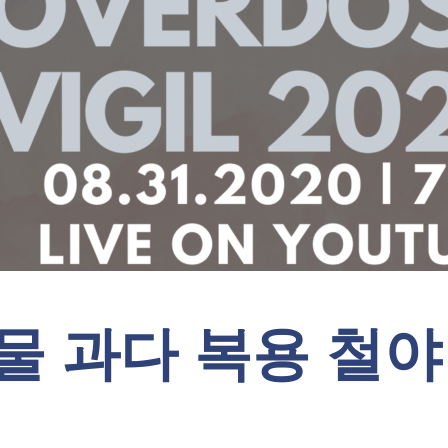
약물 과다 복용 철야