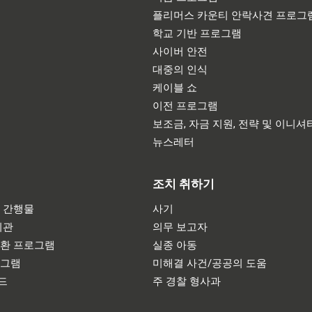
플리머스 카운티 안락사견 프로그
학교 기반 프로그램
사이버 안전
대중의 인식
케이블 쇼
이전 프로그램
보조금, 자금 지원, 전략 및 이니셔
뉴스레터
조치 취하기
 간행물
사기
기관
의무 보고자
반환 프로그램
실종 아동
로그램
미해결 사건/공공의 도움
드
주 경찰 형사과