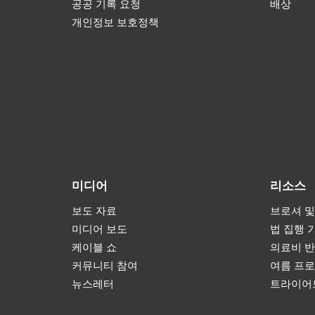
공공 기록 요청
배상
개인정보 보호정책
미디어
리소스
보도 자료
브로셔 및
미디어 보도
법 집행 
케이블 쇼
의료비 
커뮤니티 참여
여름 프
뉴스레터
트라이어