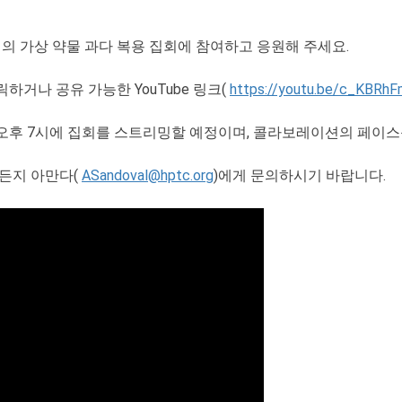
해의 가상 약물 과다 복용 집회에 참여하고 응원해 주세요.
거나 공유 가능한 YouTube 링크(
https://youtu.be/c_KBRh
오후 7시에 집회를 스트리밍할 예정이며, 콜라보레이션의 페이스
든지 아만다(
ASandoval@hptc.org
)에게 문의하시기 바랍니다.