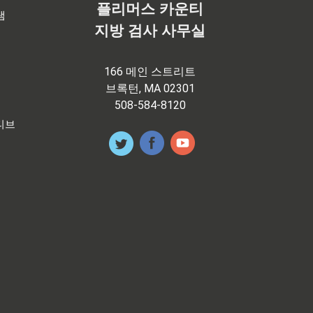
플리머스 카운티
램
지방 검사 사무실
166 메인 스트리트
브록턴, MA 02301
508-584-8120
티브