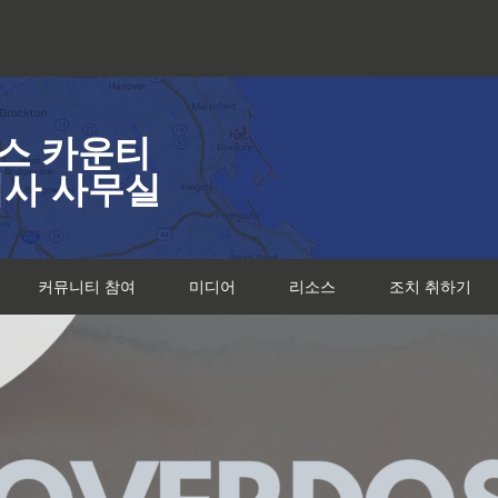
스 카운티
검사 사무실
커뮤니티 참여
미디어
리소스
조치 취하기