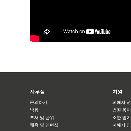
사무실
지원
문의하기
피해자 권
방향
법원 용
부서 및 단위
소환 받
채용 및 인턴십
피해자 