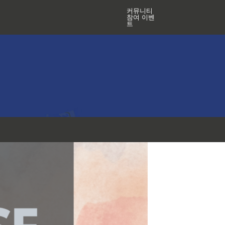
커뮤니티
참여 이벤
트