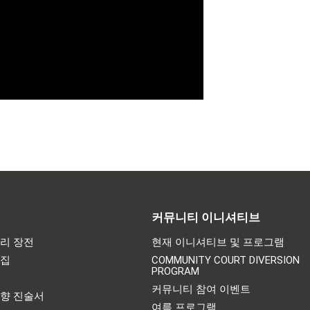
커뮤니티 이니셔티브
리 장전
현재 이니셔티브 및 프로그램
어집
COMMUNITY COURT DIVERSION
PROGRAM
기
커뮤니티 참여 이벤트
영향 진술서
여름 프로그램