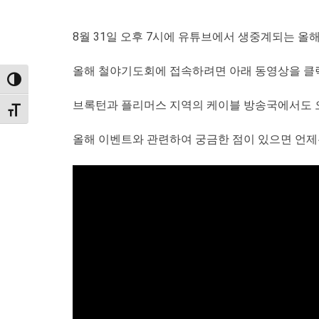
8월 31일 오후 7시에 유튜브에서 생중계되는 올
올해 철야기도회에 접속하려면 아래 동영상을 클릭하
TOGGLE HIGH CONTRAST
브록턴과 플리머스 지역의 케이블 방송국에서도 
TOGGLE FONT SIZE
올해 이벤트와 관련하여 궁금한 점이 있으면 언제