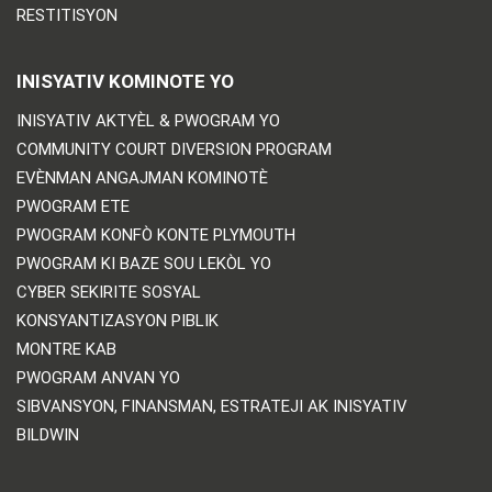
RESTITISYON
INISYATIV KOMINOTE YO
INISYATIV AKTYÈL & PWOGRAM YO
COMMUNITY COURT DIVERSION PROGRAM
EVÈNMAN ANGAJMAN KOMINOTÈ
PWOGRAM ETE
PWOGRAM KONFÒ KONTE PLYMOUTH
PWOGRAM KI BAZE SOU LEKÒL YO
CYBER SEKIRITE SOSYAL
KONSYANTIZASYON PIBLIK
MONTRE KAB
PWOGRAM ANVAN YO
SIBVANSYON, FINANSMAN, ESTRATEJI AK INISYATIV
BILDWIN