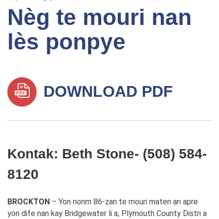
Nèg te mouri nan
lès ponpye
DOWNLOAD PDF
Kontak: Beth Stone- (508) 584-
8120
BROCKTON
– Yon nonm 86-zan te mouri maten an apre
yon dife nan kay Bridgewater li a, Plymouth County Distri a