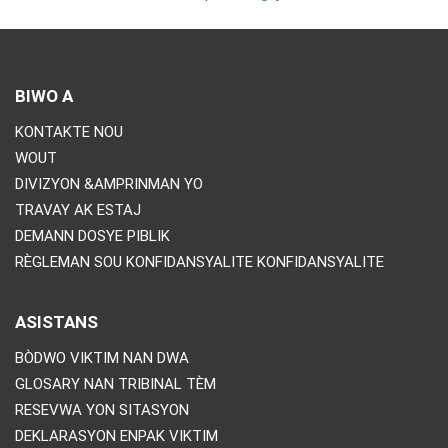
BIWO A
KONTAKTE NOU
WOUT
DIVIZYON &AMPRINMAN YO
TRAVAY AK ESTAJ
DEMANN DOSYE PIBLIK
RÈGLEMAN SOU KONFIDANSYALITE KONFIDANSYALITE
ASISTANS
BÒDWO VIKTIM NAN DWA
GLOSARY NAN TRIBINAL TÈM
RESEVWA YON SITASYON
DEKLARASYON ENPAK VIKTIM