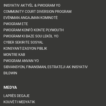
INISYATIV AKTYÈL & PWOGRAM YO
COMMUNITY COURT DIVERSION PROGRAM
EVÈNMAN ANGAJMAN KOMINOTÈ
PWOGRAM ETE
PWOGRAM KONFÒ KONTE PLYMOUTH
PWOGRAM KI BAZE SOU LEKÒL YO
CYBER SEKIRITE SOSYAL
KONSYANTIZASYON PIBLIK
MONTRE KAB
PWOGRAM ANVAN YO
SIBVANSYON, FINANSMAN, ESTRATEJI AK INISYATIV
BILDWIN
MEDYA
LAPRÈS DEGAJE
KOUVÈTI MEDYATIK