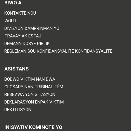
BIWO A
KONTAKTE NOU
WOUT
DIVIZYON &AMPRINMAN YO
TRAVAY AK ESTAJ
DEMANN DOSYE PIBLIK
RÈGLEMAN SOU KONFIDANSYALITE KONFIDANSYALITE
ASISTANS
BÒDWO VIKTIM NAN DWA
GLOSARY NAN TRIBINAL TÈM
RESEVWA YON SITASYON
DEKLARASYON ENPAK VIKTIM
RESTITISYON
INISYATIV KOMINOTE YO