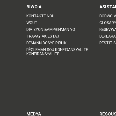
BIWO A
ASISTA
KONTAKTE NOU
BÒDWO V
WOUT
GLOSARY
DIVIZYON &AMPRINMAN YO
RESEVWA
TRAVAY AK ESTAJ
DEKLARA
DEMANN DOSYE PIBLIK
RESTITI
RÈGLEMAN SOU KONFIDANSYALITE
KONFIDANSYALITE
MEDYA
RESOU