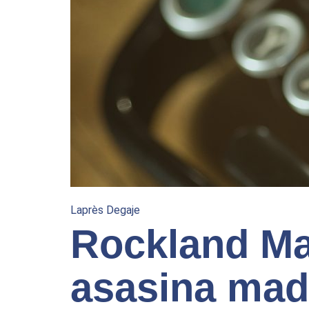
Laprès Degaje
Rockland Ma
asasina mad