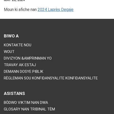
Moun ki afiche nan
2024 Laprès Degaje
BIWO A
KONTAKTE NOU
WOUT
DIVIZYON &AMPRINMAN YO
TRAVAY AK ESTAJ
DEMANN DOSYE PIBLIK
RÈGLEMAN SOU KONFIDANSYALITE KONFIDANSYALITE
ASISTANS
BÒDWO VIKTIM NAN DWA
GLOSARY NAN TRIBINAL TÈM