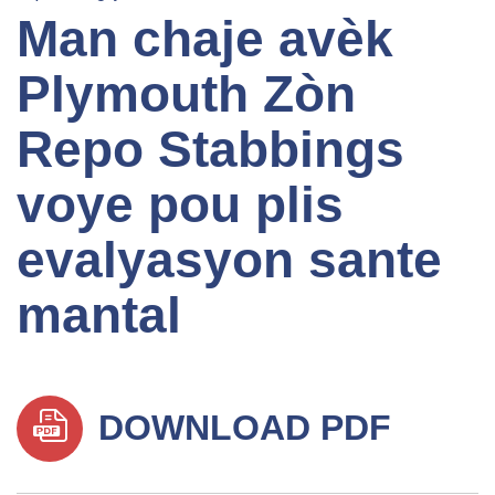
Man chaje avèk
Plymouth Zòn
Repo Stabbings
voye pou plis
evalyasyon sante
mantal
DOWNLOAD PDF