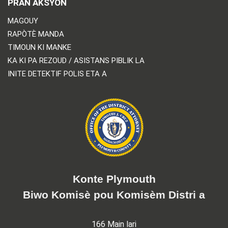
PRAN AKSYON
MAGOUY
RAPÒTÈ MANDA
TIMOUN KI MANKE
KA KI PA REZOUD / ASISTANS PIBLIK LA
INITE DETEKTIF POLIS ETA A
Konte Plymouth
Biwo Komisè pou Komisèm Distri a
166 Main lari