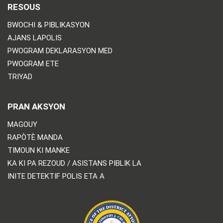
RESOUS
BWOCHI & PIBLIKASYON
AJANS LAPOLIS
PWOGRAM DEKLARASYON MED
PWOGRAM ETE
TRIYAD
PRAN AKSYON
MAGOUY
RAPÒTÈ MANDA
TIMOUN KI MANKE
KA KI PA REZOUD / ASISTANS PIBLIK LA
INITE DETEKTIF POLIS ETA A