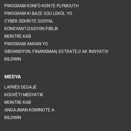
PWOGRAM KONFÒ KONTE PLYMOUTH
PWOGRAM KI BAZE SOU LEKÒL YO
CYBER SEKIRITE SOSYAL
KONSYANTIZASYON PIBLIK
MONTRE KAB
PWOGRAM ANVAN YO
SIBVANSYON, FINANSMAN, ESTRATEJI AK INISYATIV
BILDWIN
MEDYA
LAPRÈS DEGAJE
KOUVÈTI MEDYATIK
MONTRE KAB
ANGAJMAN KOMINOTE A
BILDWIN