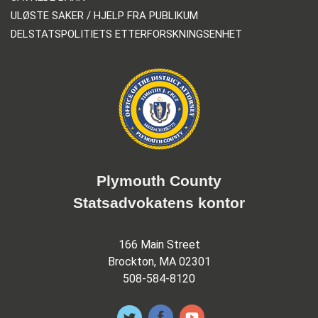
ULØSTE SAKER / HJELP FRA PUBLIKUM
DELSTATSPOLITIETS ETTERFORSKNINGSENHET
Plymouth County
Statsadvokatens kontor
166 Main Street
Brockton, MA 02301
508-584-8120