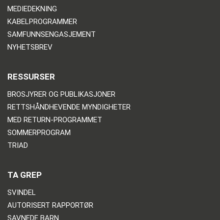
MEDIEDEKNING
KABELPROGRAMMER
SAMFUNNSENGASJEMENT
NYHETSBREV
RESSURSER
BROSJYRER OG PUBLIKASJONER
RETTSHÅNDHEVENDE MYNDIGHETER
MED RETURN-PROGRAMMET
SOMMERPROGRAM
TRIAD
TA GREP
SVINDEL
AUTORISERT RAPPORTØR
SAVNEDE BARN