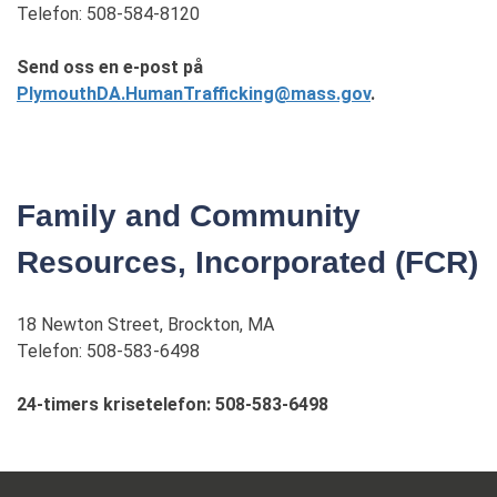
Telefon: 508-584-8120
Send oss en e-post på
PlymouthDA.HumanTrafficking@mass.gov
.
Family and Community
Resources, Incorporated (FCR)
18 Newton Street, Brockton, MA
Telefon: 508-583-6498
24-timers krisetelefon: 508-583-6498