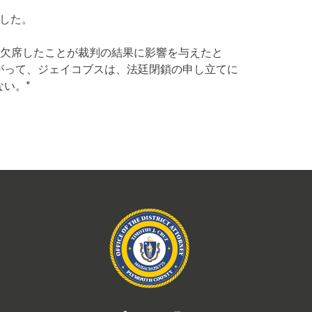
求した。
が欠席したことが裁判の結果に影響を与えたと
がって、ジェイコブスは、法廷閉鎖の申し立てに
い。"