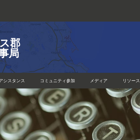
ス郡
事局
アシスタンス
コミュニティ参加
メディア
リソース