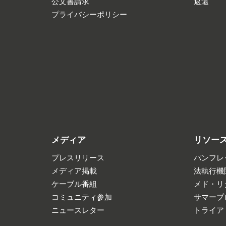
公文書請求
返還
プライバシーポリシー
メディア
リソー
プレスリリース
パンフレ
メディア掲載
法執行機
ケーブル番組
メド・リ
コミュニティ参加
サマープ
ニュースレター
トライア