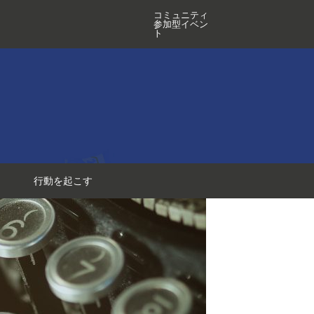
コミュニティ
参加型イベン
ト
行動を起こす