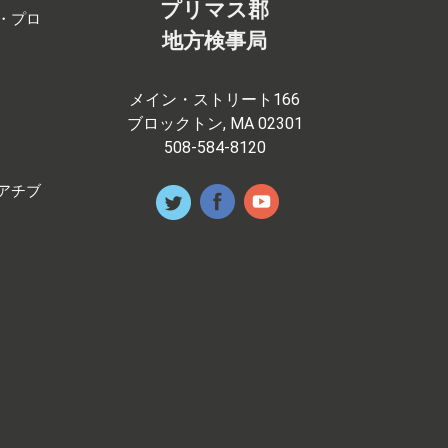
プリマス郡
・プロ
地方検事局
メイン・ストリート166
ブロックトン, MA 02301
508-584-8120
アチブ