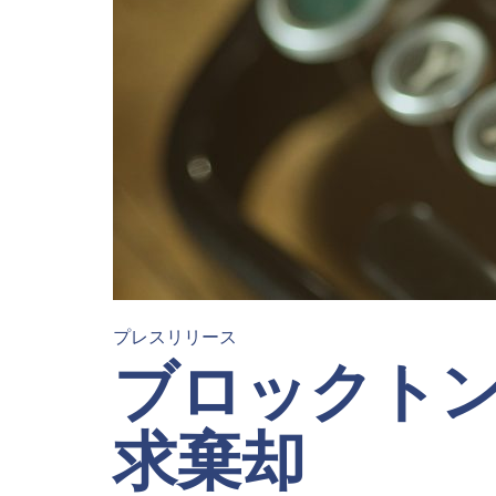
プレスリリース
ブロックト
求棄却