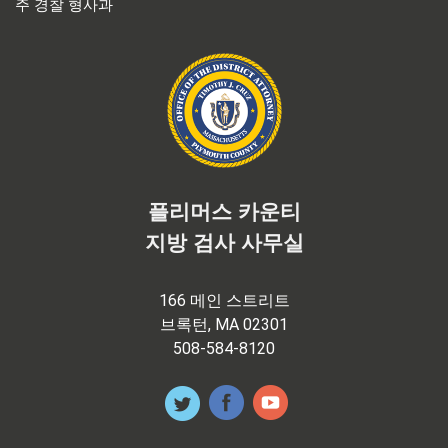
주 경찰 형사과
플리머스 카운티
지방 검사 사무실
166 메인 스트리트
브록턴, MA 02301
508-584-8120