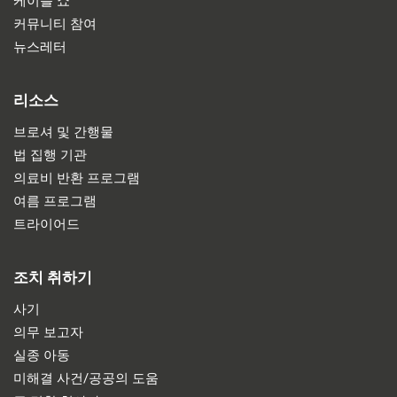
케이블 쇼
커뮤니티 참여
뉴스레터
리소스
브로셔 및 간행물
법 집행 기관
의료비 반환 프로그램
여름 프로그램
트라이어드
조치 취하기
사기
의무 보고자
실종 아동
미해결 사건/공공의 도움