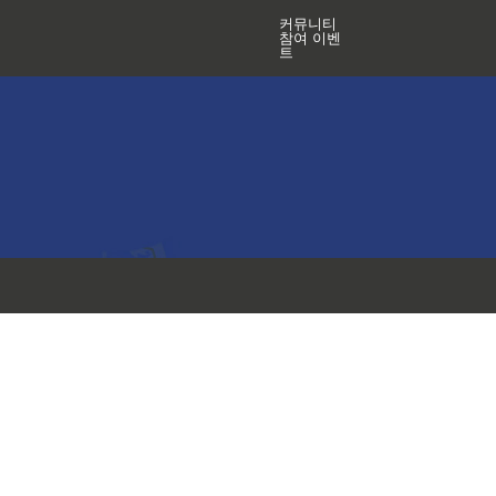
커뮤니티
참여 이벤
트