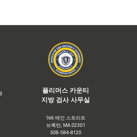
플리머스 카운티
램
지방 검사 사무실
166 메인 스트리트
브록턴, MA 02301
508-584-8120