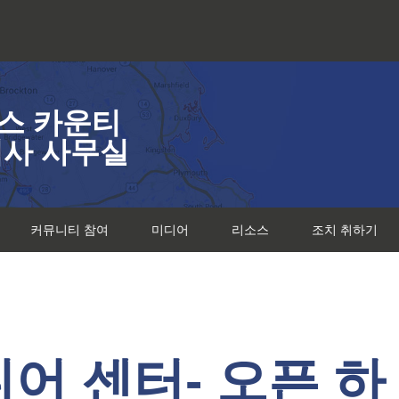
스 카운티
검사 사무실
커뮤니티 참여
미디어
리소스
조치 취하기
어 센터- 오픈 하