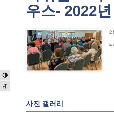
우스- 2022년
오
노
TOGGLE HIGH CONTRAST
TOGGLE FONT SIZE
사진 갤러리