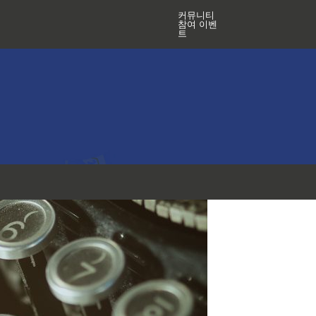
커뮤니티
참여 이벤
트