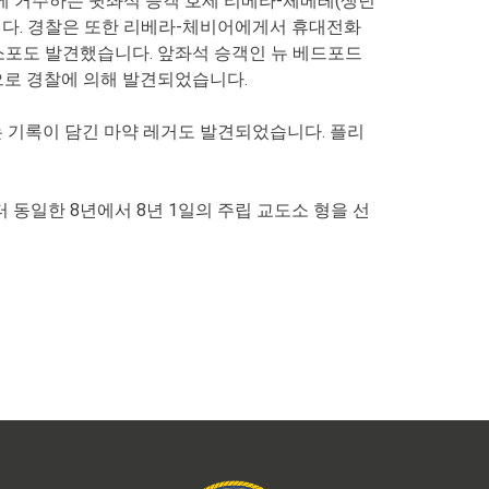
에 거주하는 뒷좌석 승객 호세 리베라-체베레(생년
했습니다. 경찰은 또한 리베라-체비어에게서 휴대전화
소포도 발견했습니다. 앞좌석 승객인 뉴 베드포드
것으로 경찰에 의해 발견되었습니다.
는 기록이 담긴 마약 레거도 발견되었습니다. 플리
동일한 8년에서 8년 1일의 주립 교도소 형을 선