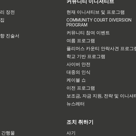
커뮤니티 이니셔티브
리 장전
현재 이니셔티브 및 프로그램
어집
COMMUNITY COURT DIVERSION
PROGRAM
기
커뮤니티 참여 이벤트
영향 진술서
여름 프로그램
플리머스 카운티 안락사견 프로그
학교 기반 프로그램
사이버 안전
대중의 인식
케이블 쇼
이전 프로그램
보조금, 자금 지원, 전략 및 이니셔
뉴스레터
조치 취하기
 간행물
사기