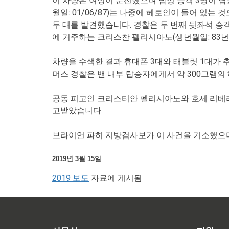
이 차량은 여성이 운전했으며 남성 승객 3명이 
월일: 01/06/87)는 나중에 헤로인이 들어 있
두 대를 발견했습니다. 경찰은 두 번째 뒷좌석 
에 거주하는 크리스찬 펠리시아노(생년월일: 83년 
차량을 수색한 결과 휴대폰 3대와 태블릿 1대가
머스 경찰은 밴 내부 탑승자에게서 약 300그램의
공동 피고인 크리스티안 펠리시아노와 호세 리베라
고받았습니다.
브라이언 파히 지방검사보가 이 사건을 기소했으
2019년 3월 15일
2019 보도
자료에 게시됨