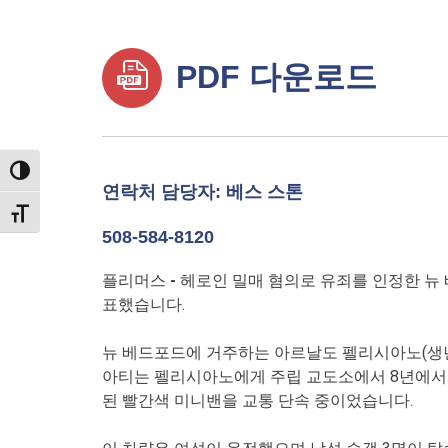
PDF 다운로드
TOGGLE HIGH CONTRAST
연락처 담당자: 베스 스톤
TOGGLE FONT SIZE
508-584-8120
플리머스
-
헤로인 밀매 혐의로 유죄를 인정한 뉴 
표했습니다.
뉴 베드포드에 거주하는 아르날도 펠리시아노(생년월
아티는 펠리시아노에게 주립 교도소에서 8년에서 8
된 빨간색 미니밴을 교통 단속 중이었습니다.