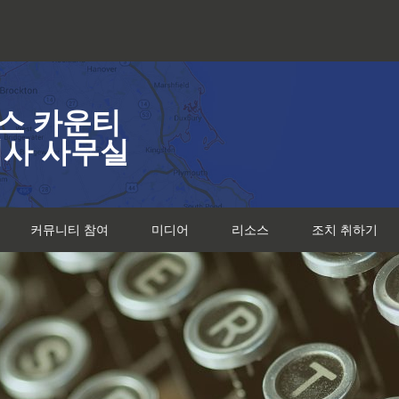
스 카운티
검사 사무실
커뮤니티 참여
미디어
리소스
조치 취하기