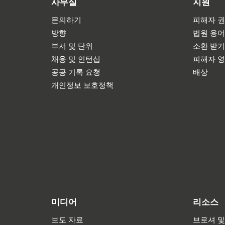
사무실
지원
문의하기
피해자 권
방향
법원 용
부서 및 단위
소환 받
채용 및 인턴십
피해자 
공공 기록 요청
배상
개인정보 보호정책
미디어
리소스
보도 자료
브로셔 및